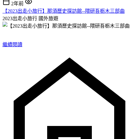
2年前
【2023出走小旅行】那須歷史探訪館--隈研吾栃木三部曲
2023出走小旅行
國外旅遊
繼續閱讀