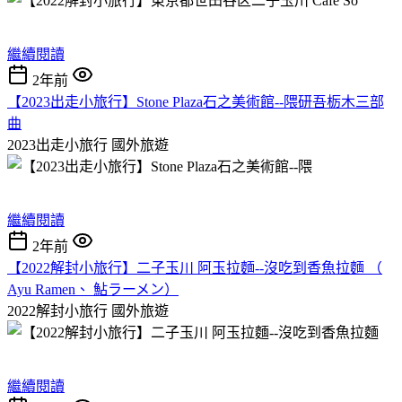
繼續閱讀
2年前
【2023出走小旅行】Stone Plaza石之美術館--隈研吾栃木三部
曲
2023出走小旅行
國外旅遊
繼續閱讀
2年前
【2022解封小旅行】二子玉川 阿玉拉麵--沒吃到香魚拉麵 （
Ayu Ramen、 鮎ラーメン）
2022解封小旅行
國外旅遊
繼續閱讀