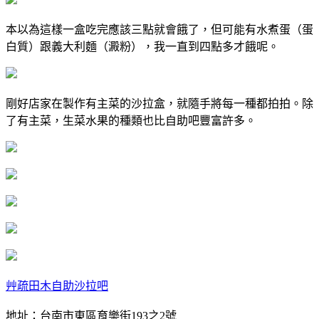
本以為這樣一盒吃完應該三點就會餓了，但可能有水煮蛋（蛋
白質）跟義大利麵（澱粉），我一直到四點多才餓呢。
剛好店家在製作有主菜的沙拉盒，就隨手將每一種都拍拍。除
了有主菜，生菜水果的種類也比自助吧豐富許多。
艸疏田木自助沙拉吧
地址：台南市東區育樂街193之2號