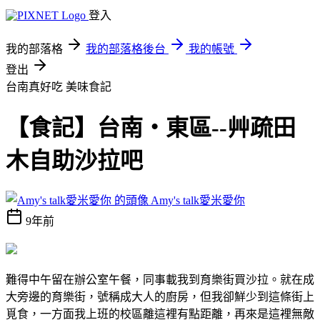
登入
我的部落格
我的部落格後台
我的帳號
登出
台南真好吃
美味食記
【食記】台南‧東區--艸疏田
木自助沙拉吧
Amy's talk愛米愛你
9年前
難得中午留在辦公室午餐，同事載我到育樂街買沙拉。就在成
大旁邊的育樂街，號稱成大人的廚房，但我卻鮮少到這條街上
覓食，一方面我上班的校區離這裡有點距離，再來是這裡無敵