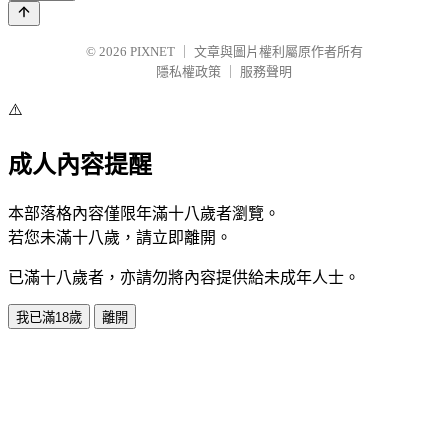
© 2026
PIXNET
｜
文章與圖片權利屬原作者所有
隱私權政策
｜
服務聲明
⚠️
成人內容提醒
本部落格內容僅限年滿十八歲者瀏覽。
若您未滿十八歲，請立即離開。
已滿十八歲者，亦請勿將內容提供給未成年人士。
我已滿18歲
離開