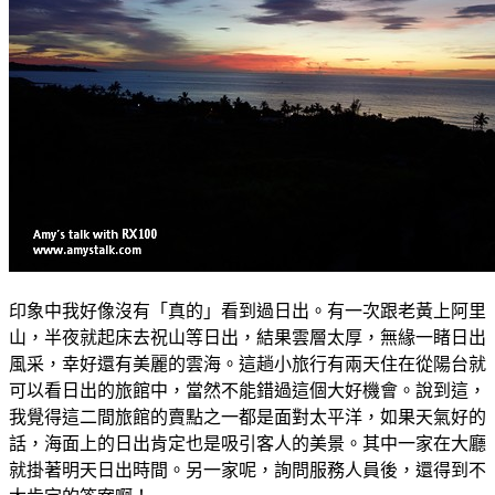
印象中我好像沒有「真的」看到過日出。有一次跟老黃上阿里
山，半夜就起床去祝山等日出，結果雲層太厚，無緣一睹日出
風采，幸好還有美麗的雲海。這趟小旅行有兩天住在從陽台就
可以看日出的旅館中，當然不能錯過這個大好機會。說到這，
我覺得這二間旅館的賣點之一都是面對太平洋，如果天氣好的
話，海面上的日出肯定也是吸引客人的美景。其中一家在大廳
就掛著明天日出時間。另一家呢，詢問服務人員後，還得到不