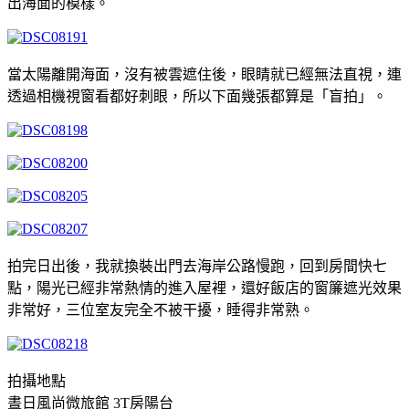
出海面的模樣。
當太陽離開海面，沒有被雲遮住後，眼睛就已經無法直視，連
透過相機視窗看都好刺眼，所以下面幾張都算是「盲拍」。
拍完日出後，我就換裝出門去海岸公路慢跑，回到房間快七
點，陽光已經非常熱情的進入屋裡，還好飯店的窗簾遮光效果
非常好，三位室友完全不被干擾，睡得非常熟。
拍攝地點
晝日風尚微旅館 3T房陽台