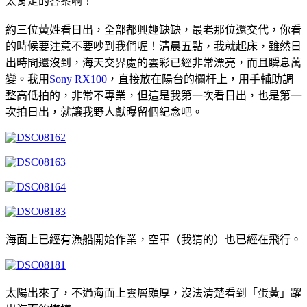
太肯定的答案啊！
約三位黃姓看日出，全部都興趣缺缺，最老那位還交代，你看
的時候要注意不要吵到我們喔！清晨五點，我就起床，雖然日
出時間還沒到，海天交界處的雲彩已經非常漂亮，而且瞬息萬
變。我用
Sony RX100
，直接放在陽台的欄杆上，用手輔助調
整高低拍的，非常不專業，但這是我第一次看日出，也是第一
次拍日出，就讓我野人獻曝留個紀念吧。
海面上已經有漁船開始作業，空軍（我猜的）也已經在飛行。
太陽出來了，不過海面上雲層頗厚，沒法清楚看到「蛋黃」躍