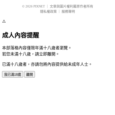
© 2026
PIXNET
｜
文章與圖片權利屬原作者所有
隱私權政策
｜
服務聲明
⚠️
成人內容提醒
本部落格內容僅限年滿十八歲者瀏覽。
若您未滿十八歲，請立即離開。
已滿十八歲者，亦請勿將內容提供給未成年人士。
我已滿18歲
離開