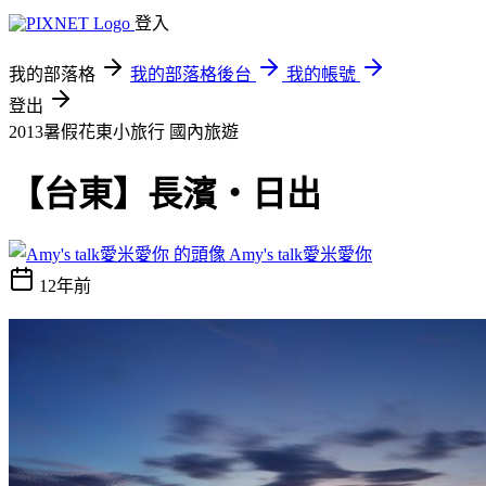
登入
我的部落格
我的部落格後台
我的帳號
登出
2013暑假花東小旅行
國內旅遊
【台東】長濱‧日出
Amy's talk愛米愛你
12年前