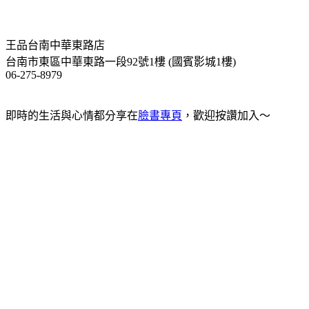
王品台南中華東路店
台南市東區中華東路一段92號1樓 (國賓影城1樓)
06-275-8979
即時的生活與心情都分享在
臉書專頁
，歡迎按讚加入～