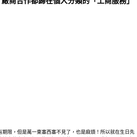
、廠商合作都歸在個人分類的「工商服務」
有期限，但是萬一東塞西塞不見了，也是麻煩！所以就在生日先