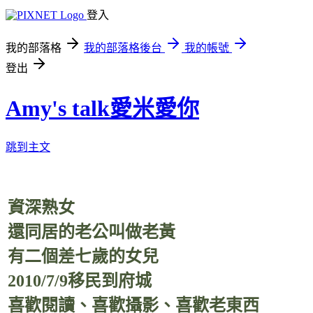
登入
我的部落格
我的部落格後台
我的帳號
登出
Amy's talk愛米愛你
跳到主文
資深熟女
還同居的老公叫做老黃
有二個差七歲的女兒
2010/7/9移民到府城
喜歡閱讀、喜歡攝影、喜歡老東西