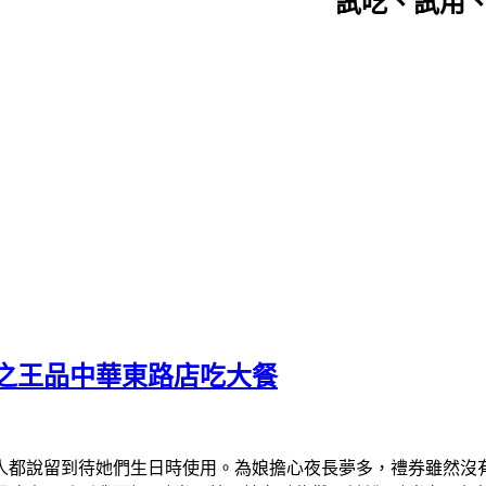
試吃、試用
快樂之王品中華東路店吃大餐
人都說留到待她們生日時使用。為娘擔心夜長夢多，禮券雖然沒