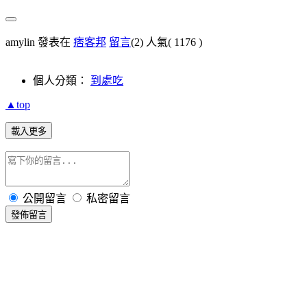
amylin 發表在
痞客邦
留言
(2)
人氣(
1176
)
個人分類：
到處吃
▲top
載入更多
公開留言
私密留言
發佈留言