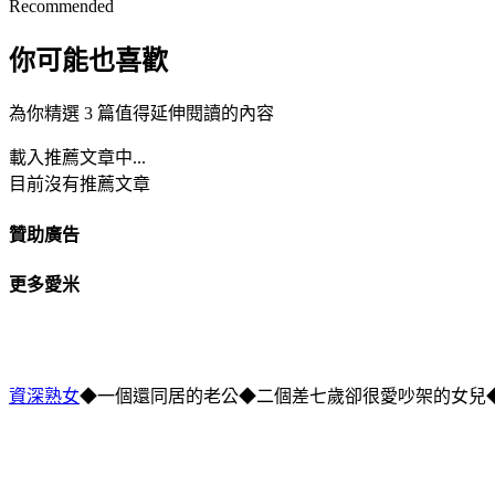
Recommended
你可能也喜歡
為你精選 3 篇值得延伸閱讀的內容
載入推薦文章中...
目前沒有推薦文章
贊助廣告
更多愛米
資深熟女
◆一個還同居的老公◆二個差七歲卻很愛吵架的女兒