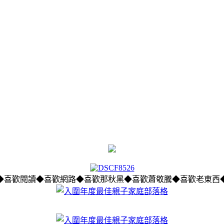
◆喜歡閱讀◆喜歡網路◆喜歡那秋黑◆喜歡蕭敬騰◆喜歡老東西