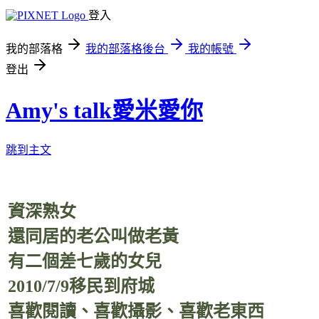
登入
我的部落格
我的部落格後台
我的帳號
登出
Amy's talk愛米愛你
跳到主文
資深熟女
還同居的老公叫做老黃
有二個差七歲的女兒
2010/7/9移民到府城
喜歡閱讀、喜歡攝影、喜歡老東西