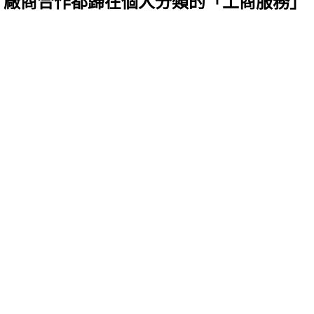
、廠商合作都歸在個人分類的「工商服務」