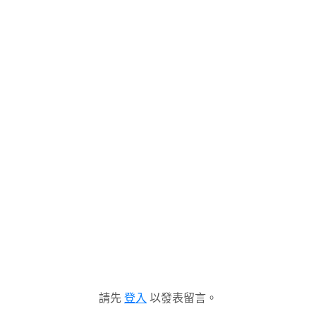
請先
登入
以發表留言。