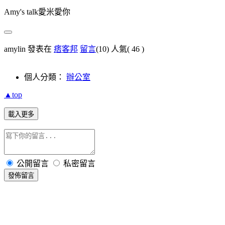
Amy's talk愛米愛你
amylin 發表在
痞客邦
留言
(10)
人氣(
46
)
個人分類：
辦公室
▲top
載入更多
公開留言
私密留言
發佈留言