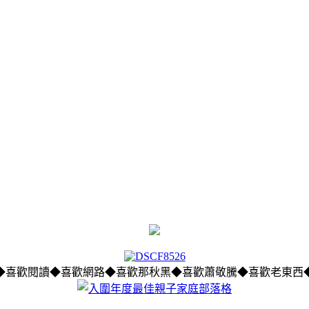
◆喜歡閱讀◆喜歡網路◆喜歡那秋黑◆喜歡蕭敬騰◆喜歡老東西