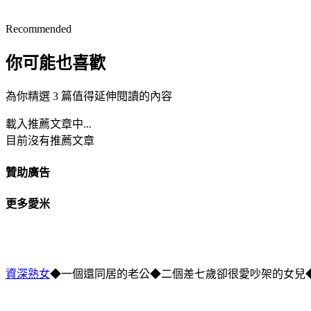
Recommended
你可能也喜歡
為你精選 3 篇值得延伸閱讀的內容
載入推薦文章中...
目前沒有推薦文章
贊助廣告
更多愛米
資深熟女
◆一個還同居的老公◆二個差七歲卻很愛吵架的女兒