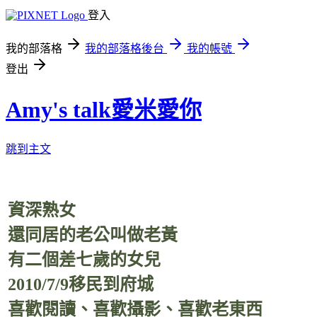
登入
我的部落格
我的部落格後台
我的帳號
登出
Amy's talk愛米愛你
跳到主文
資深熟女
還同居的老公叫做老黃
有二個差七歲的女兒
2010/7/9移民到府城
喜歡閱讀、喜歡攝影、喜歡老東西