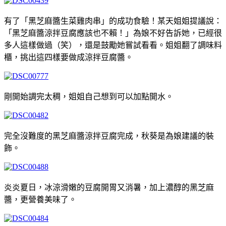
有了「黑芝麻醬生菜雞肉串」的成功食驗！某天姐姐提議說：
「黑芝麻醬涼拌豆腐應該也不賴！」為娘不好告訴她，已經很
多人這樣做過（笑），還是鼓勵她嘗試看看。姐姐翻了調味料
櫃，挑出這四樣要做成涼拌豆腐醬。
剛開始調完太稠，姐姐自己想到可以加點開水。
完全沒難度的黑芝麻醬涼拌豆腐完成，秋葵是為娘建議的裝
飾。
炎炎夏日，冰涼滑嫩的豆腐開胃又消暑，加上濃醇的黑芝麻
醬，更營養美味了。