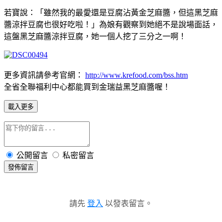
若寶說：「雖然我的最愛還是豆腐沾黃金芝麻醬，但這黑芝麻
醬涼拌豆腐也很好吃啦！」為娘有觀察到她絕不是說場面話，
這盤黑芝麻醬涼拌豆腐，她一個人挖了三分之一啊！
更多資訊請參考官網：
http://www.krefood.com/bss.htm
全省全聯福利中心都能買到金瑞益黑芝麻醬喔！
載入更多
公開留言
私密留言
發佈留言
請先
登入
以發表留言。