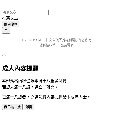
推薦文章
關閉搜尋
© 2026
PIXNET
｜
文章與圖片權利屬原作者所有
隱私權政策
｜
服務聲明
⚠️
成人內容提醒
本部落格內容僅限年滿十八歲者瀏覽。
若您未滿十八歲，請立即離開。
已滿十八歲者，亦請勿將內容提供給未成年人士。
我已滿18歲
離開