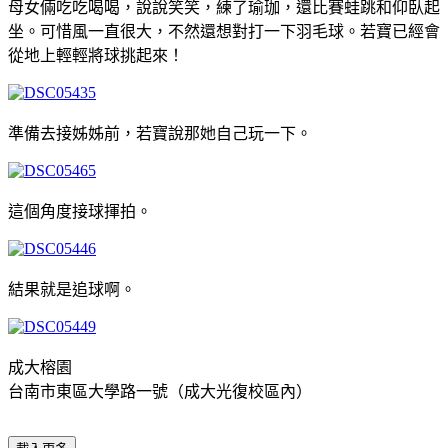
母女倆吃吃喝喝，說說笑笑，練了瑜珈，還比賽蛙跳和仰臥起
坐。可惜風一直很大，不然還想對打一下羽毛球。若寶已經會
從地上輕輕將球挑起來！
準備去接姊姊前，若寶說那她自己玩一下。
這個角度接球揮拍。
結果就是追球啊。
成大榕園
台南市東區大學路一號（成大光復校區內）