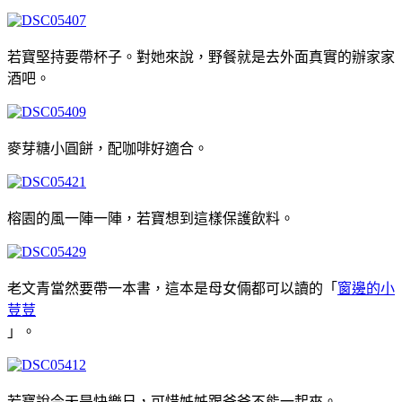
若寶堅持要帶杯子。對她來說，野餐就是去外面真實的辦家家
酒吧。
麥芽糖小圓餅，配咖啡好適合。
榕園的風一陣一陣，若寶想到這樣保護飲料。
老文青當然要帶一本書，這本是母女倆都可以讀的「
窗邊的小
荳荳
」。
若寶說今天是快樂日，可惜姊姊跟爸爸不能一起來。