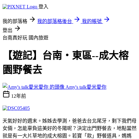
登入
我的部落格
我的部落格後台
我的帳號
登出
台南真好玩
國內旅遊
【遊記】台南‧東區--成大榕
園野餐去
Amy's talk愛米愛你
12年前
天氣好好的週末。姊姊去學測，爸爸去台北尾牙，剩下我們母
女倆，怎能辜負這美好的冬陽呢？決定出門野餐去，地點當然
就是有一大片草地的成大榕園。若寶「款」野餐道具，媽媽