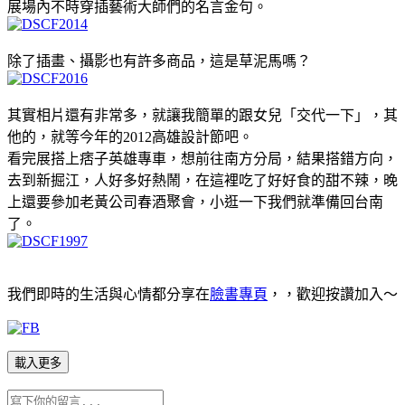
展場內不時穿插藝術大師們的名言金句。
除了插畫、攝影也有許多商品，這是草泥馬嗎？
其實相片還有非常多，就讓我簡單的跟女兒「交代一下」，其
他的，就等今年的2012高雄設計節吧。
看完展搭上痞子英雄專車，想前往南方分局，結果搭錯方向，
去到新掘江，人好多好熱鬧，在這裡吃了好好食的甜不辣，晚
上還要參加老黃公司春酒聚會，小逛一下我們就準備回台南
了。
我們即時的生活與心情都分享在
臉書專頁
，，歡迎按讚加入
～
載入更多