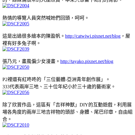
熱情的導覽人員突然喊她們回頭，呵呵。
這是出過很多繪本的陳盈帆。
http://catwiwi.pixnet.net/blog
，屋
裡有好多兔子啊。
張乃元，畫風偏少女漫畫。
http://tayako.pixnet.net/blog
P2裡還有紅咚咚的「三位藝體-亞洲青年創作展」。
333代表兩岸三地、三十位年紀小於三十歲的藝術家。
除了欣賞作品，這區有「吉祥神獸」DIY的互動遊戲，利用展
場各角度的兩岸三地吉祥物的頭部、身體、尾巴印章，自由組
合。