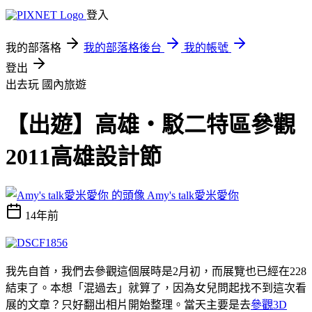
登入
我的部落格
我的部落格後台
我的帳號
登出
出去玩
國內旅遊
【出遊】高雄‧駁二特區參觀
2011高雄設計節
Amy's talk愛米愛你
14年前
我先自首，我們去參觀這個展時是2月初，而展覽也已經在228
結束了。本想「混過去」就算了，因為女兒問起找不到這次看
展的文章？只好翻出相片開始整理。當天主要是去
參觀3D