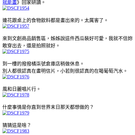
就能畫
》回家研讀。
連花跟桌上的食物飲料都是畫出來的。太厲害了。
來到文創商品銷售區，姊姊說這件西瓜裝好可愛，我就不信妳
敢穿出去，還是拍照就好。
到一樓的撥撥橘柒號倉庫店稍做休息。
別人都很認真在畫明信片，小若則很認真的在喝葡萄汽水。
風和日麗唱片行。
什麼事情是你直到世界末日那天都想做的？
猜猜這是啥？