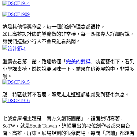
這是其他得獎作品，每一個的創作理念都很棒。
2011高雄設計節的導覽做的非常棒，每一區都專人詳細解說，
讓我們這些外行人不會只能看熱鬧。
繼續去看第二館，路過這個「
完美的對稱
」裝置藝術下，看到
小學課桌椅，姊姊說要回味一下。結果在稍後展館中，非常多
啊。
駁二特區就算不看展，隨意走走逛逛都能感受到藝術氣息。
七號倉庫裡主題是
「南方文創花園館」，裡面說明寫著 :
SoTW，就是South Taiwan，
這裡展出的42位創作者都來自台
南、高雄、屏東。展場規劃的很像商場，每間「店鋪」都還有