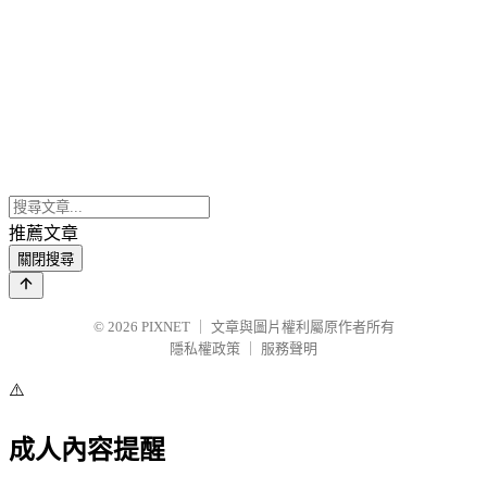
推薦文章
關閉搜尋
© 2026
PIXNET
｜
文章與圖片權利屬原作者所有
隱私權政策
｜
服務聲明
⚠️
成人內容提醒