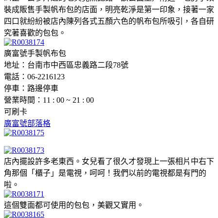
裝成販售手製帆布包的店面，明亮乾淨是第一印象，接著一家
四口就紛紛被店內陳列各式五顏六色的帆布包所吸引，各自研
究著喜歡的包包。
廣富號手製帆布包
地址：台南市中西區忠義路二段78號
電話：06-2216123
停車：路邊停車
營業時間：11 : 00 ~ 21 : 00
可刷卡
廣富號部落格
店內擺設許多老東西。女兒看了很久才發現上一張相片中右下
角那個「櫃子」是電視，呵呵！我們以前的電視都是有門的
啦。
這個雙面都可使用的包包，美觀又實用。