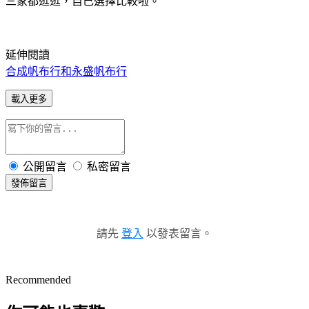
三家都逛逛，自己選擇比較啦。
延伸閱讀
合成帆布行和永盛帆布行
載入更多
公開留言
私密留言
發佈留言
請先
登入
以發表留言。
Recommended