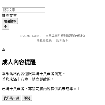
推薦文章
關閉搜尋
© 2026
PIXNET
｜
文章與圖片權利屬原作者所有
隱私權政策
｜
服務聲明
⚠️
成人內容提醒
本部落格內容僅限年滿十八歲者瀏覽。
若您未滿十八歲，請立即離開。
已滿十八歲者，亦請勿將內容提供給未成年人士。
我已滿18歲
離開