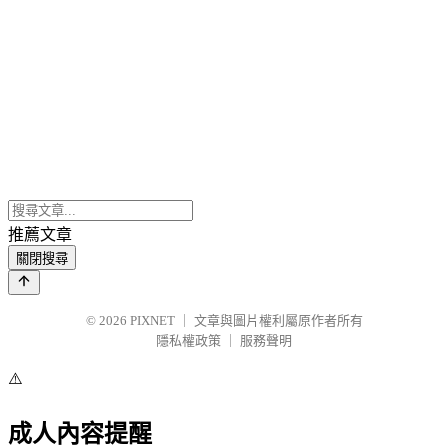
推薦文章
關閉搜尋
© 2026
PIXNET
｜
文章與圖片權利屬原作者所有
隱私權政策
｜
服務聲明
⚠️
成人內容提醒