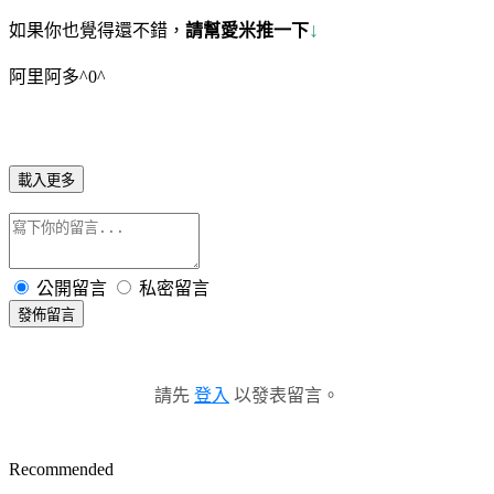
↓
如果你也覺得還不錯，
請幫愛米推一下
阿里阿多^0^
載入更多
公開留言
私密留言
發佈留言
請先
登入
以發表留言。
Recommended