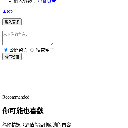
個人分類：
小寶貝若
▲top
載入更多
公開留言
私密留言
發佈留言
Recommended
你可能也喜歡
為你精選 3 篇值得延伸閱讀的內容