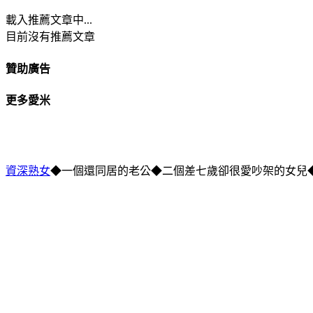
載入推薦文章中...
目前沒有推薦文章
贊助廣告
更多愛米
資深熟女
◆一個還同居的老公◆二個差七歲卻很愛吵架的女兒