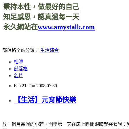
秉持本性，做最好的自己
知足感恩，認真過每一天
永久網站在
www.amystalk.com
部落格全站分類：
生活綜合
相簿
部落格
名片
Feb
21
Thu
2008
07:39
【生活】元宵節快樂
放一個月寒假的小若，開學第一天在床上睜開眼睛就哭著說：我不