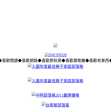
◆喜歡閱讀◆喜歡網路◆喜歡那秋黑◆喜歡蕭敬騰◆喜歡老東西