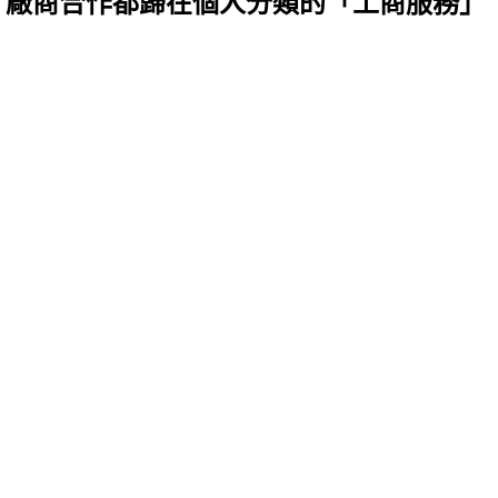
、廠商合作都歸在個人分類的「工商服務」