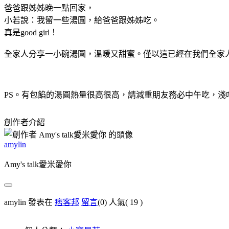
爸爸跟姊姊晚一點回家，
小若說：我留一些湯圓，給爸爸跟姊姊吃。
真是good girl！
全家人分享一小碗湯圓，溫暖又甜蜜。僅以這已經在我們全家
PS。有包餡的湯圓熱量很高很高，請減重朋友務必中午吃，淺
創作者介紹
amylin
Amy's talk愛米愛你
amylin 發表在
痞客邦
留言
(0)
人氣(
19
)