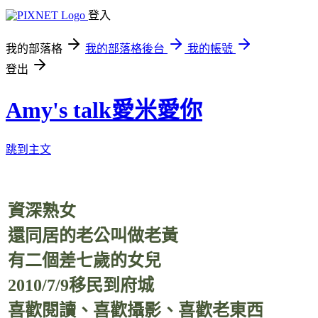
登入
我的部落格
我的部落格後台
我的帳號
登出
Amy's talk愛米愛你
跳到主文
資深熟女
還同居的老公叫做老黃
有二個差七歲的女兒
2010/7/9移民到府城
喜歡閱讀、喜歡攝影、喜歡老東西