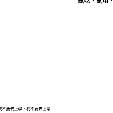
試吃、試用
要去上學，我不要去上學....