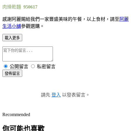
肉燥乾麵
950617
感謝阿麗賜給我們一家豐盛美味的午餐，以上食材，請至
阿麗
生活小舖
參觀選購。
載入更多
公開留言
私密留言
發佈留言
請先
登入
以發表留言。
Recommended
你可能也喜歡