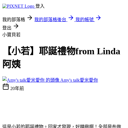
登入
我的部落格
我的部落格後台
我的帳號
登出
小寶貝若
【小若】耶誕禮物from Linda
阿姨
Amy's talk愛米愛你
20年前
這是小若的耶誕禮物。回家才發現，好精緻啊！全部是布做