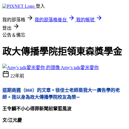
登入
我的部落格
我的部落格後台
我的帳號
登出
公告＆備忘
政大傳播學院拒領東森獎學金
Amy's talk愛米愛你
22年前
這期商週（860）的文章。徐佳士老師是我大一廣告學的老
師。我以身為政大傳播學院校友為榮∼
王令麟不小心得罪新聞前輩惹風波
文/江元慶