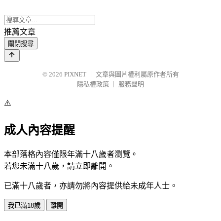
推薦文章
關閉搜尋
© 2026
PIXNET
｜
文章與圖片權利屬原作者所有
隱私權政策
｜
服務聲明
⚠️
成人內容提醒
本部落格內容僅限年滿十八歲者瀏覽。
若您未滿十八歲，請立即離開。
已滿十八歲者，亦請勿將內容提供給未成年人士。
我已滿18歲
離開